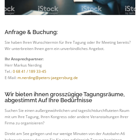
Anfrage & Buchung:
Sie haben Ihren Wunschtermin für Ihre Tagung oder Ihr Meeting bereits?
Wir unterbreiten Ihnen gern ein unverbindliches Angebot.
Ihr Ansprechpartner:
Herr Markus Nerding
Tel.:
0 68 41 / 189 33-45
E-Mail:
m.nerding@peters-jaegersburg.de
Wir bieten ihnen grosszügige Tagungsräume,
abgestimmt Auf Ihre Bedürfnisse
Suchen Sie einen außergewöhnlichen und tageslichtdurchfluteten Raum
mit um Ihre Tagung, Ihren Kongress oder andere Veranstaltungen Ihrer
Firma zu organisieren?
Direkt am See gelegen und nur wenige Minuten von der Autobahn A6
haben wir genau das was Sie für eine erfolgreich Tagung benötigen.